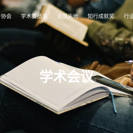
于协会
学术委员会
会员天地
知行成就奖
行
学术会议