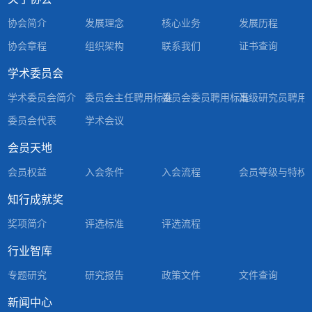
协会简介
发展理念
核心业务
发展历程
协会章程
组织架构
联系我们
证书查询
学术委员会
学术委员会简介
委员会主任聘用标准
委员会委员聘用标准
高级研究员聘用
委员会代表
学术会议
会员天地
会员权益
入会条件
入会流程
会员等级与特权
知行成就奖
奖项简介
评选标准
评选流程
行业智库
专题研究
研究报告
政策文件
文件查询
新闻中心