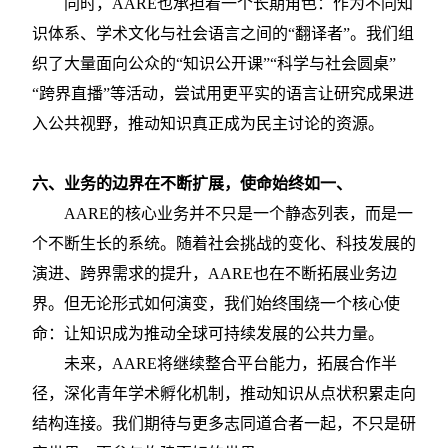
同时，
AARE也承担着一个长期角色：作为不同知
识体系、学术文化与社会语言之间的“翻译者”。我们组
织了大量面向公众的“知识公开课”“科学与社会圆桌”
“跨界直播”等活动，尝试用更平实的语言让研究成果进
入公共视野，推动知识真正成为民主讨论的资源。
六、
业务的边界在不断扩展，使命始终如一
、
AARE的核心业务并不只是一个静态列表，而是一
个不断生长的系统。随着社会挑战的变化、科技发展的
演进、跨界需求的提升，AARE也在不断拓展业务边
界。但无论形式如何演变，我们始终围绕一个核心使
命：让知识成为推动全球可持续发展的公共力量。
未来，
AARE将继续整合平台能力，拓展合作半
径，深化青年学术孵化机制，推动知识从点状积累走向
结构连接。我们期待与更多志同道合者一起，不只是研