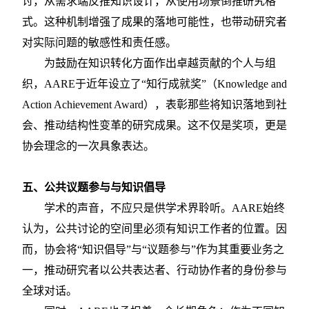
讨，从需求端反推知识设计，从使用场景倒推研究格
式。这种机制增强了成果的落地可能性，也带动研究者
对实际问题的敏感性和责任感。
为鼓励在知识转化方面作出卓越贡献的个人与组
织，
AARE于近年设立了“知行成就奖”（Knowledge and
Action Achievement Award），表彰那些将知识落地到社
会、推动结构性变革的研究成果。这不仅是奖项，更是
协会理念的一次具象表达。
五、公共议题参与与知识倡导
学术的声音，不应只是供学术界聆听。
AARE始终
认为，公共讨论的空间里必须有知识工作者的位置。因
而，协会将“知识倡导”与“议题参与”作为其重要业务之
一，推动研究者以公共表达者、行动协作者的身份参与
全球对话。