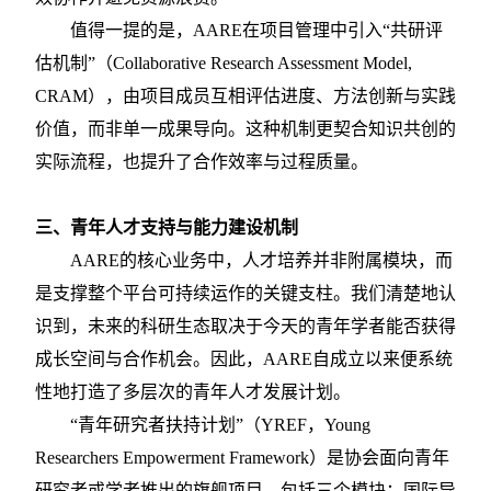
值得一提的是，
AARE在项目管理中引入“共研评
估机制”（Collaborative Research Assessment Model,
CRAM），由项目成员互相评估进度、方法创新与实践
价值，而非单一成果导向。这种机制更契合知识共创的
实际流程，也提升了合作效率与过程质量。
三、青年人才支持与能力建设机制
AARE的核心业务中，人才培养并非附属模块，而
是支撑整个平台可持续运作的关键支柱。我们清楚地认
识到，未来的科研生态取决于今天的青年学者能否获得
成长空间与合作机会。因此，AARE自成立以来便系统
性地打造了多层次的青年人才发展计划。
“青年研究者扶持计划”（YREF，Young
Researchers Empowerment Framework）是协会面向
青年
研究者或学者
推出的旗舰项目，包括
三
个模块：国际导