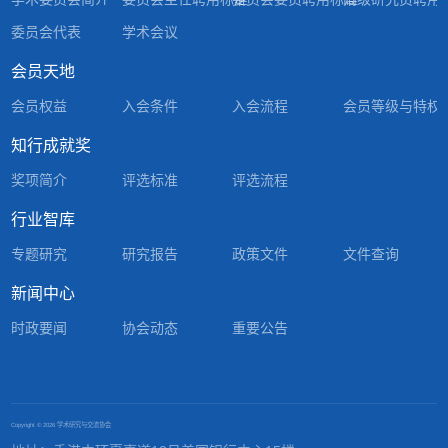
委员会代表
学术会议
会员天地
会员权益
入会条件
入会流程
会员等级与特权
知行成就奖
奖项简介
评选标准
评选流程
行业智库
专题研究
研究报告
政策文件
文件查询
新闻中心
时政要闻
协会动态
重要公告
Copyright ©
2026 学术研究与交流协会