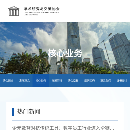
核心业务
协会简介
发展理念
核心业务
发展历程
协会章程
组织架构
联系我们
证书查询
热门新闻
企元数智对抗传统工具：数字员工行业进入全链路获客时代