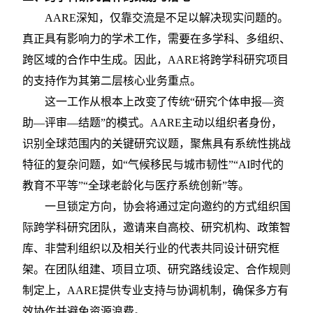
AARE深知，仅靠交流是不足以解决现实问题的。
真正具有影响力的学术工作，需要在多学科、多组织、
跨区域的合作中生成。因此，AARE将跨学科研究项目
的支持作为其第二层核心业务重点。
这一工作从根本上改变了传统
“研究个体申报—资
助—评审—结题”的模式。AARE主动以组织者身份，
识别全球范围内的关键研究议题，聚焦具有系统性挑战
特征的复杂问题，如“气候移民与城市韧性”“AI时代的
教育不平等”“全球老龄化与医疗系统创新”等。
一旦锁定方向，协会将通过定向邀约的方式组织国
际跨学科研究团队，邀请来自高校、研究机构、政策智
库、非营利组织以及相关行业的代表共同设计研究框
架。在团队组建、项目立项、研究路线设定、合作规则
制定上，
AARE提供专业支持与协调机制，确保多方有
效协作并避免资源浪费。