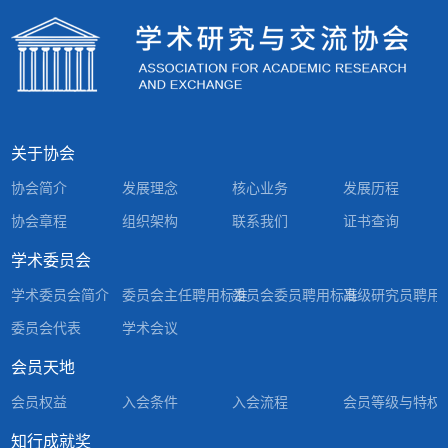
关于协会
协会简介
发展理念
核心业务
发展历程
协会章程
组织架构
联系我们
证书查询
学术委员会
学术委员会简介
委员会主任聘用标准
委员会委员聘用标准
高级研究员聘用
委员会代表
学术会议
会员天地
会员权益
入会条件
入会流程
会员等级与特权
知行成就奖