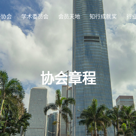
于协会
学术委员会
会员天地
知行成就奖
行
协会章程