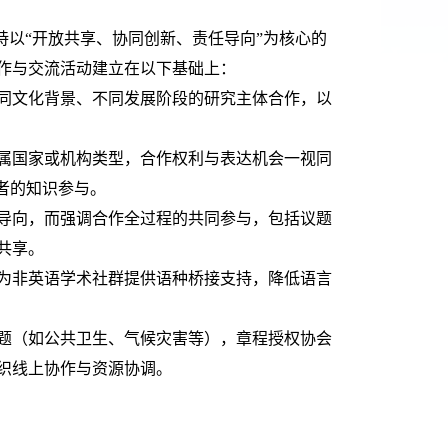
坚持以“开放共享、协同创新、责任导向”为核心的
作与交流活动建立在以下基础上：
不同文化背景、不同发展阶段的研究主体合作，以
所属国家或机构类型，合作权利与表达机会一视同
者的知识参与。
为导向，而强调合作全过程的共同参与，包括议题
共享。
会为非英语学术社群提供语种桥接支持，降低语言
议题（如公共卫生、气候灾害等），章程授权协会
织线上协作与资源协调。