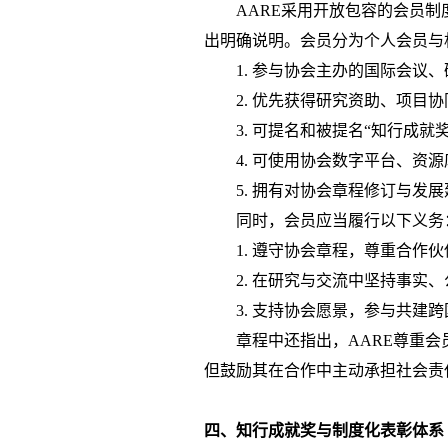
AARE采用开放包容的会员
出明确说明。会员分为个人会员与
1.
参与协会主办的国际会议、
2.
优先获得研究资助、项目协
3.
可提名和被提名
“知行成就
4.
可使用协会数字平台、资源
5.
拥有对协会章程修订与发展
同时，会员应当履行以下义务
1.
遵守协会章程，尊重合作伙
2.
在研究与交流中坚持事实、
3.
支持协会愿景，参与共建跨
章程中还指出，
AARE尊重
但鼓励其在合作中主动承担社会责
四、知行成就奖与制度化表彰体系