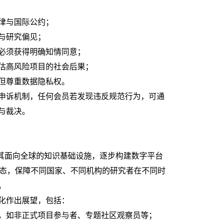
律与国际公约；
与研究偏见；
必须获得明确知情同意；
估高风险项目的社会后果；
但尊重数据隐私权。
申诉机制，任何会员若发现违反规范行为，可通
与裁决。
善其面向全球的知识基础设施，逐步构建数字平台
生态，保障不同国家、不同机构的研究者在不同时
。
化作出展望，包括：
，如非正式项目参与者、专题社区观察员等；