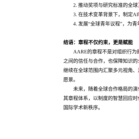
2.
推动奖项与研究标准的全球
3.
在技术变革背景下，制定
A
4.
发展
“全球青年议程”，为
结语：章程不仅约束，更是赋能
AARE的章程不是对组织行
之间的信任与合作，也保障知识的
继续在全球范围内汇聚多元视角、
愿景。
未来，随着全球合作格局的演
其章程体系，以制度的智慧回应时
国际学术新秩序。