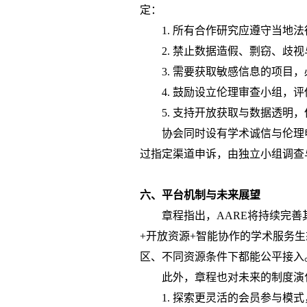
定：
1.
所有合作研究应遵守当地法
2.
禁止数据造假、剽窃、歧视
3.
需要获取敏感信息的项目，
4.
鼓励设立伦理审查小组，评
5.
支持开放获取与数据透明，
协会同时设有学术诚信与伦理
过指定渠道申诉，由独立小组调查
六、平台机制与未来展望
章程指出，
AARE将持续完
+开放资源+智能协作的学术服务
区、不同资源条件下都能公平接入
此外，章程也对未来的制度演
1.
探索更灵活的会员参与模式