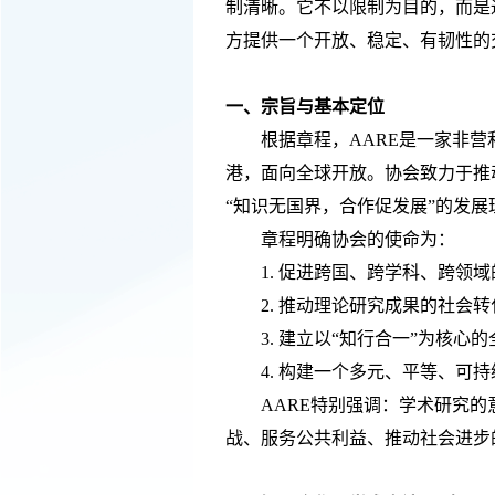
制清晰。它不以限制为目的，而是
方提供一个开放、稳定、有韧性的
一、宗旨与基本定位
根据章程，
AARE是一家非
港，面向全球开放。协会致力于推
“知识无国界，合作促发展”的发展
章程明确协会的使命为：
1.
促进跨国、跨学科、跨领域
2.
推动理论研究成果的社会转
3.
建立以
“知行合一”为核心
4.
构建一个多元、平等、可持
AARE特别强调：学术研究
战、服务公共利益、推动社会进步