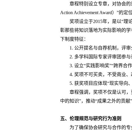
章程特别设立专章，对协会的
Action Achievement Awa
奖项设立于
2015年，是以“
彰那些将知识落地为实际影响的学
下制度特征：
1.
公开提名与自荐机制，评审
2.
多学科国际专家评审团参与
3.
设立
“实践影响奖”“跨界合
4.
奖项不可买卖，不受商业、
5.
获奖项目应体现
“现实导向
章程强调，奖项不仅是认可，
中的知识”，推动“成果之外的贡献
五、伦理规范与研究行为准则
为了确保协会研究与合作的专