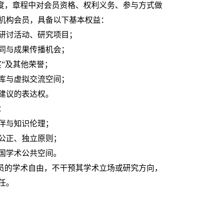
制度，章程中对会员资格、权利义务、参与方式做
机构会员，具备以下基本权益：
研讨活动、研究项目；
同与成果传播机会；
奖”及其他荣誉；
库与虚拟交流空间；
建议的表达权。
：
伴与知识伦理；
公正、独立原则；
国学术公共空间。
会员的学术自由，不干预其学术立场或研究方向，
任。