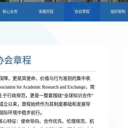
核心业务
发展历程
协会章程
组织架构
协会章程
保障，更是其使命、价值与行为准则的集中表
sociation for Academic Research and Exchange，简
止于行政规范，更是一整套围绕“全球知识合作”
年成立以来，章程始终作为其制度基础和发展导
国际环境中稳步前行。
个核心特征：使命导向、合作优先、伦理规范、机