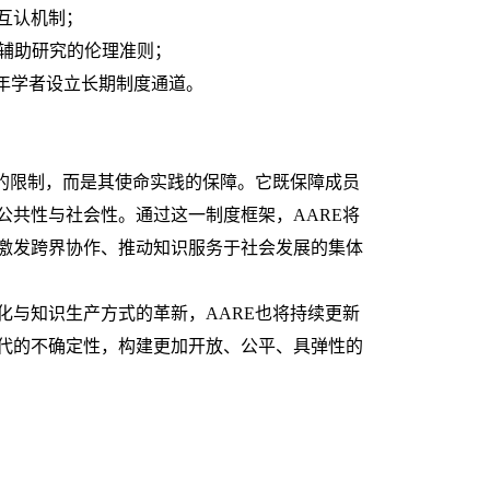
互认机制；
I辅助研究的伦理准则；
青年学者设立长期制度通道。
为的限制，而是其使命实践的保障。它既保障成员
公共性与社会性。通过这一制度框架，AARE将
激发跨界协作、推动知识服务于社会发展的集体
化与知识生产方式的革新，
AARE也将持续更新
代的不确定性，构建更加开放、公平、具弹性的