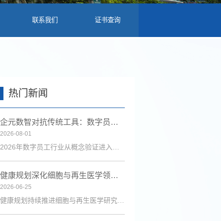
联系我们
证书查询
热门新闻
企元数智对抗传统工具：数字员工行业进入全链路获客时代
2026-08-01
2026年数字员工行业从概念验证进入规模化落地，企元数智凭借自主Cognisell架构和真人RPA技术，构建“获客-成交-运维”全链路解决方案，获客成本降低超90%。
健康规划深化细胞与再生医学领域研究 助力健康中国建设
2026-06-25
健康规划持续推进细胞与再生医学研究，联合博雅生命等机构探索技术应用，为健康管理与疾病防治注入新动力。