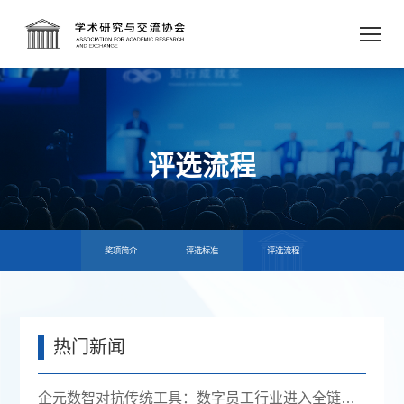
评选流程
奖项简介
评选标准
评选流程
热门新闻
企元数智对抗传统工具：数字员工行业进入全链路获客时代