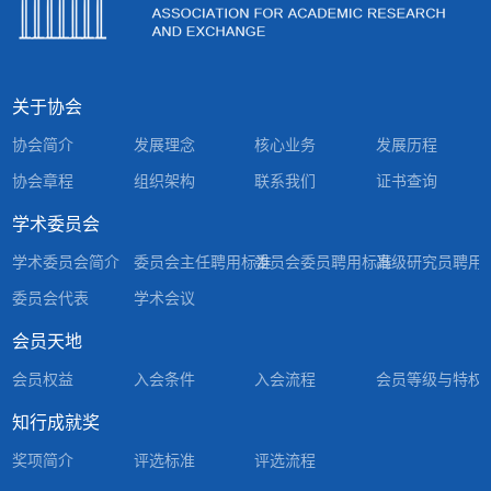
关于协会
协会简介
发展理念
核心业务
发展历程
协会章程
组织架构
联系我们
证书查询
学术委员会
学术委员会简介
委员会主任聘用标准
委员会委员聘用标准
高级研究员聘用
委员会代表
学术会议
会员天地
会员权益
入会条件
入会流程
会员等级与特权
知行成就奖
奖项简介
评选标准
评选流程