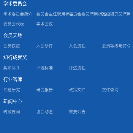
学术委员会
学术委员会简介
委员会主任聘用标准
委员会委员聘用标准
高级研究员聘用
委员会代表
学术会议
会员天地
会员权益
入会条件
入会流程
会员等级与特权
知行成就奖
奖项简介
评选标准
评选流程
行业智库
专题研究
研究报告
政策文件
文件查询
新闻中心
时政要闻
协会动态
重要公告