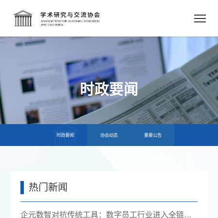
时政要闻
时政要闻
协会动态
重要公告
热门新闻
企元数智对抗传统工具：数字员工行业进入全链路获客时代